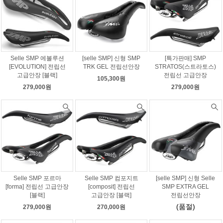
Selle SMP 에볼루션
[selle SMP] 신형 SMP
[특가판매] SMP
[EVOLUTION] 전립선
TRK GEL 전립선안장
STRATOS(스트라토스)
고급안장 [블랙]
전립선 고급안장
105,300원
279,000원
279,000원
Selle SMP 포르마
Selle SMP 컴포지트
[selle SMP] 신형 Selle
[forma] 전립선 고급안장
[composit] 전립선
SMP EXTRA GEL
[블랙]
고급안장 [블랙]
전립선안장
(품절)
279,000원
270,000원