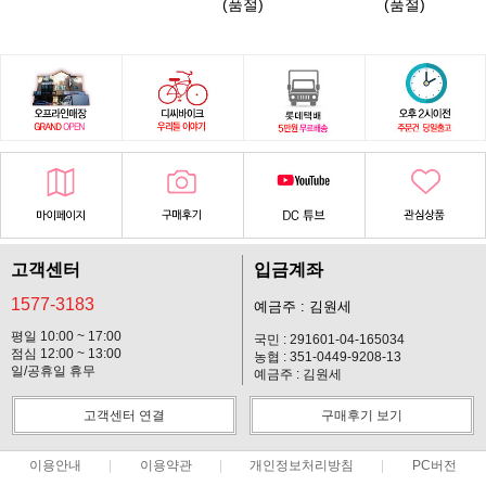
(품절)
(품절)
고객센터
입금계좌
1577-3183
예금주 : 김원세
평일 10:00 ~ 17:00
국민 : 291601-04-165034
점심 12:00 ~ 13:00
농협 : 351-0449-9208-13
일/공휴일 휴무
예금주 : 김원세
고객센터 연결
구매후기 보기
이용안내
이용약관
개인정보처리방침
PC버전