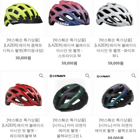
[박스훼손 특가상품]
[박스훼손 특가상품]
[박스훼손 특가상품]
[LAZER] 레이져 콤팩트
[LAZER] 레이져 블레이드
[LAZER] 레이져 블레이드
디럭스 헬멧(후미등내장)
아시안 핏 헬멧 -
아시안 핏 헬멧 - 화이트
스트라이프 M
M L
30,000원
59,000원
59,000원
[박스훼손 특가상품]
[박스훼손 특가상품]
[박스훼손 특가상품]
[LAZER] 레이져 블레이드
[시마노] 카머 피엔자
[시마노] 카머 피엔자
아시안 핏 헬멧 -
에어로 헬멧 -
에어로 헬멧 - 블랙오로라
레드매트블랙 M
블랙파인그린 L
69,000원