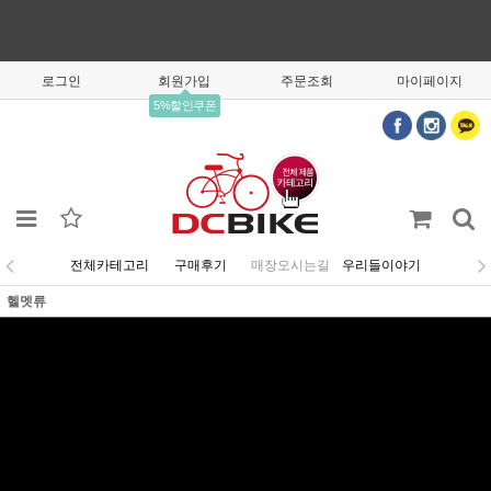
로그인
회원가입
주문조회
마이페이지
5%할인쿠폰
전체카테고리
구매후기
매장오시는길
우리들이야기
헬멧류