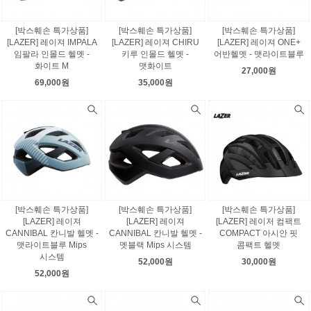
[박스훼손 특가상품]
[박스훼손 특가상품]
[박스훼손 특가상품]
[LAZER] 레이져 IMPALA
[LAZER] 레이져 CHIRU
[LAZER] 레이져 ONE+
임팔라 인몰드 헬멧 -
키루 인몰드 헬멧 -
어반헬멧 - 맷라이트블루
화이트 M
맷화이트
27,000원
69,000원
35,000원
[박스훼손 특가상품]
[박스훼손 특가상품]
[박스훼손 특가상품]
[LAZER] 레이져
[LAZER] 레이져
[LAZER] 레이저 컴팩트
CANNIBAL 칸니발 헬멧 -
CANNIBAL 칸니발 헬멧 -
COMPACT 아시안 핏
맷라이트블루 Mips
멧블랙 Mips 시스템
콤팩트 헬멧
시스템
52,000원
30,000원
52,000원