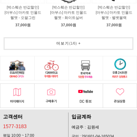
[박스훼손 반값할인]
[박스훼손 반값할인]
[박스훼손 반값할인]
[아부스] 마카토 인몰드
[아부스] 마카토 인몰드
[아부스] 마카토 인몰드
헬멧 - 오팔그린
헬멧 - 화이트실버
헬멧 - 벨벳블랙
37,000원
37,000원
37,000원
더보기
(
1
/
6
)
+
고객센터
입금계좌
1577-3183
예금주 : 김원세
평일 10:00 ~ 17:00
국민 : 291601-04-165034