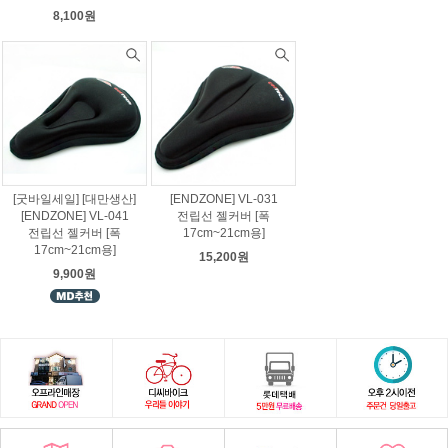
8,100원
[굿바일세일] [대만생산]
[ENDZONE] VL-031
[ENDZONE] VL-041
전립선 젤커버 [폭
전립선 젤커버 [폭
17cm~21cm용]
17cm~21cm용]
15,200원
9,900원