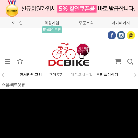
로그인
회원가입
주문조회
마이페이지
5%할인쿠폰
전체카테고리
구매후기
매장오시는길
우리들이야기
스템/헤드셋류