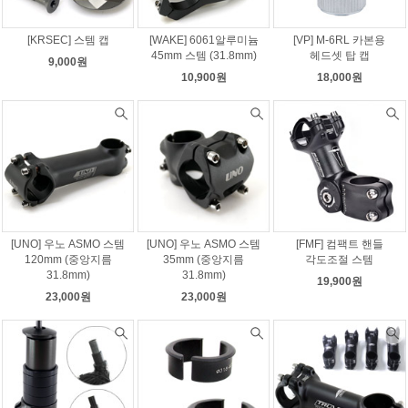
[KRSEC] 스템 캡
[WAKE] 6061알루미늄
[VP] M-6RL 카본용
45mm 스템 (31.8mm)
헤드셋 탑 캡
9,000원
10,900원
18,000원
[UNO] 우노 ASMO 스템
[UNO] 우노 ASMO 스템
[FMF] 컴팩트 핸들
120mm (중앙지름
35mm (중앙지름
각도조절 스템
31.8mm)
31.8mm)
19,900원
23,000원
23,000원