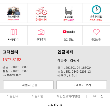
고객센터
입금계좌
1577-3183
예금주 : 김원세
평일 10:00 ~ 17:00
국민 : 291601-04-165034
점심 12:00 ~ 13:00
농협 : 351-0449-9208-13
일/공휴일 휴무
예금주 : 김원세
고객센터 연결
구매후기 보기
이용안내
이용약관
개인정보처리방침
PC버전
디씨바이크