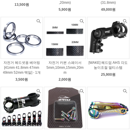
,20mm)
(31.8mm)
13,500원
5,900원
49,000원
자전거 헤드셋용 베어링
자전거 카본 스페이서
[WAKE] 헤드업 AHS 각도
[41mm 41.8mm 47mm
5mm,10mm,15mm,20m
높이조절 멀티스템
49mm 52mm 택일] - 1개
m
25,900원
3,500원
2,000원