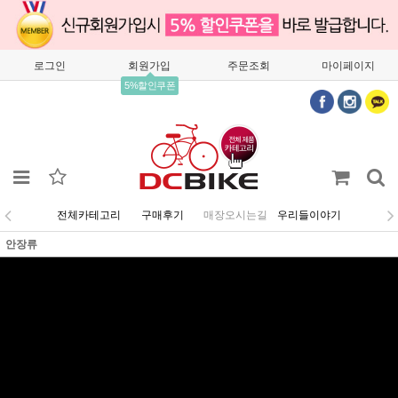
로그인
회원가입
주문조회
마이페이지
5%할인쿠폰
전체카테고리
구매후기
매장오시는길
우리들이야기
안장류