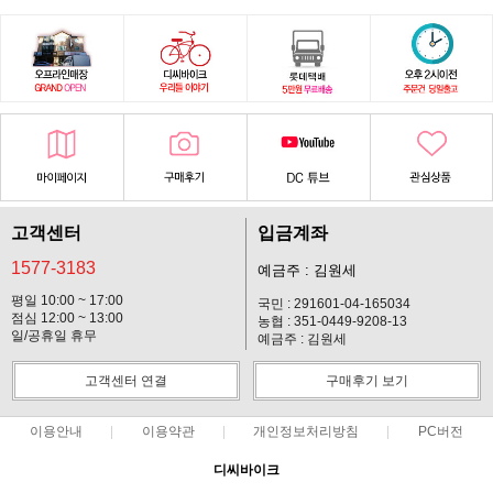
고객센터
입금계좌
1577-3183
예금주 : 김원세
평일 10:00 ~ 17:00
국민 : 291601-04-165034
점심 12:00 ~ 13:00
농협 : 351-0449-9208-13
일/공휴일 휴무
예금주 : 김원세
고객센터 연결
구매후기 보기
이용안내
이용약관
개인정보처리방침
PC버전
디씨바이크