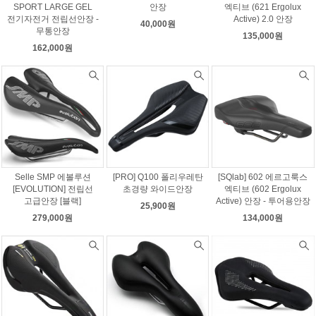
SPORT LARGE GEL
안장
엑티브 (621 Ergolux
전기자전거 전립선안장 -
Active) 2.0 안장
40,000원
무통안장
135,000원
162,000원
Selle SMP 에볼루션
[PRO] Q100 폴리우레탄
[SQlab] 602 에르고룩스
[EVOLUTION] 전립선
초경량 와이드안장
엑티브 (602 Ergolux
고급안장 [블랙]
Active) 안장 - 투어용안장
25,900원
279,000원
134,000원