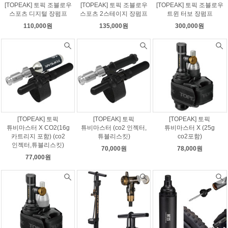
[TOPEAK] 토픽 조블로우
[TOPEAK] 토픽 조블로우
[TOPEAK] 토픽 조블로우
스포츠 디지털 장펌프
스포츠 2스테이지 장펌프
트윈 터보 장펌프
110,000원
135,000원
300,000원
[TOPEAK] 토픽
[TOPEAK] 토픽
[TOPEAK] 토픽
튜비마스터 X CO2(16g
튜비마스터 (co2 인젝터,
튜비마스터 X (25g
카트리지 포함) (co2
튜블리스킷)
co2포함)
인젝터,튜블리스킷)
70,000원
78,000원
77,000원