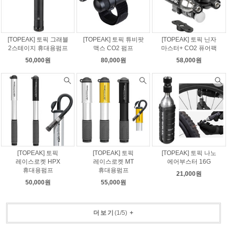
[TOPEAK] 토픽 그래블
[TOPEAK] 토픽 튜비팟
[TOPEAK] 토픽 닌자
2스테이지 휴대용펌프
맥스 CO2 펌프
마스터+ CO2 퓨어팩
50,000원
80,000원
58,000원
[TOPEAK] 토픽
[TOPEAK] 토픽
[TOPEAK] 토픽 나노
레이스로켓 HPX
레이스로켓 MT
에어부스터 16G
휴대용펌프
휴대용펌프
21,000원
50,000원
55,000원
더보기
(
1
/
5
)
+