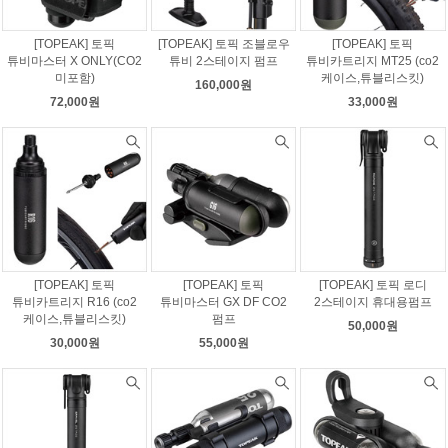
[TOPEAK] 토픽
[TOPEAK] 토픽 조블로우
[TOPEAK] 토픽
튜비마스터 X ONLY(CO2
튜비 2스테이지 펌프
튜비카트리지 MT25 (co2
미포함)
케이스,튜블리스킷)
160,000원
72,000원
33,000원
[TOPEAK] 토픽
[TOPEAK] 토픽
[TOPEAK] 토픽 로디
튜비카트리지 R16 (co2
튜비마스터 GX DF CO2
2스테이지 휴대용펌프
케이스,튜블리스킷)
펌프
50,000원
30,000원
55,000원