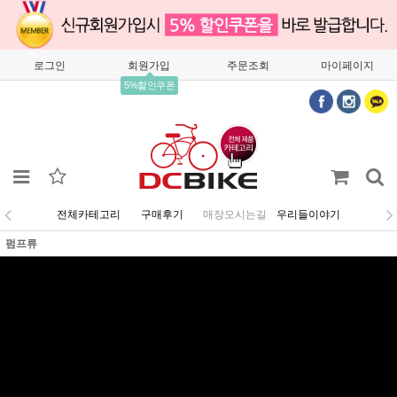
로그인
회원가입
주문조회
마이페이지
5%할인쿠폰
전체카테고리
구매후기
매장오시는길
우리들이야기
펌프류