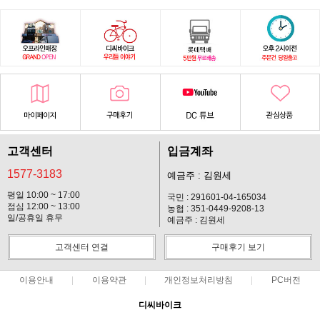
고객센터
입금계좌
1577-3183
예금주 : 김원세
평일 10:00 ~ 17:00
국민 : 291601-04-165034
점심 12:00 ~ 13:00
농협 : 351-0449-9208-13
일/공휴일 휴무
예금주 : 김원세
고객센터 연결
구매후기 보기
이용안내
이용약관
개인정보처리방침
PC버전
디씨바이크