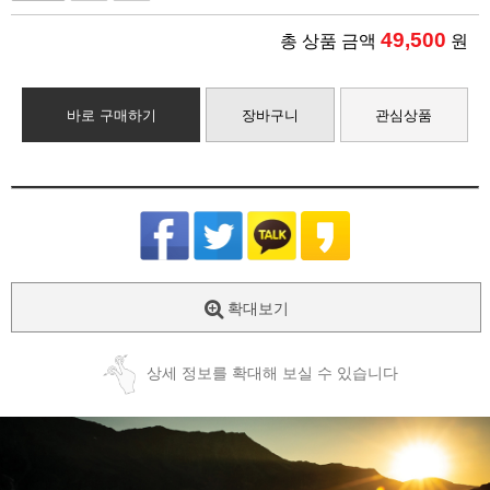
49,500
총 상품 금액
원
바로 구매하기
장바구니
관심상품
확대보기
상세 정보를 확대해 보실 수 있습니다