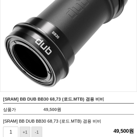
[SRAM] BB DUB BB30 68,73 (로드.MTB) 겸용 비비
상품가
49,500
원
[SRAM] BB DUB BB30 68,73 (로드.MTB) 겸용 비비
49,500
원
+1
-1