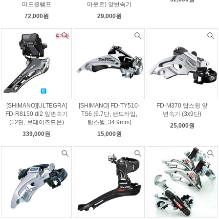
미드클램프
마운트) 앞변속기
72,000원
29,000원
[SHIMANO][ULTEGRA]
[SHIMANO] FD-TY510-
FD-M370 탑스윙 앞
FD-R8150 di2 앞변속기
TS6 (6.7단, 밴드타입,
변속기 (3x9단)
(12단, 브레이즈드온)
탑스윙, 34.9mm)
25,000원
339,000원
15,000원