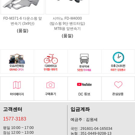
FD-M371-6 다운스윙 앞
시마노 FD-M4000
변속기 (3x9단)
(탑스윙 9단 밴드타입)
MTB용 앞변속기
(품절)
(품절)
고객센터
입금계좌
1577-3183
예금주 : 김원세
평일 10:00 ~ 17:00
국민 : 291601-04-165034
점심 12:00 ~ 13:00
농협 : 351-0449-9208-13