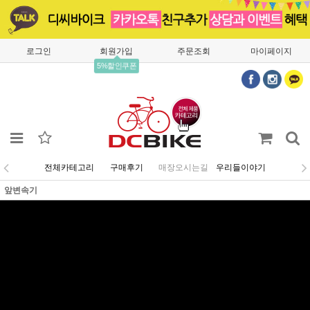
로그인
회원가입
주문조회
마이페이지
5%할인쿠폰
전체카테고리
구매후기
매장오시는길
우리들이야기
앞변속기