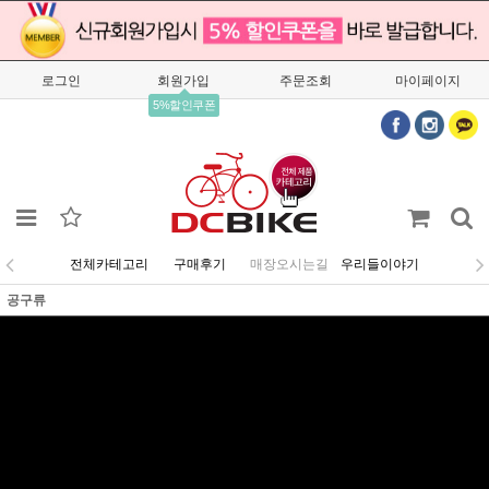
로그인
회원가입
주문조회
마이페이지
5%할인쿠폰
전체카테고리
구매후기
매장오시는길
우리들이야기
공구류