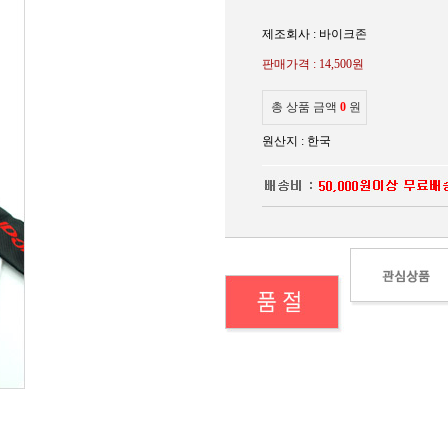
제조회사 : 바이크존
판매가격 :
14,500원
총 상품 금액
0
원
원산지 : 한국