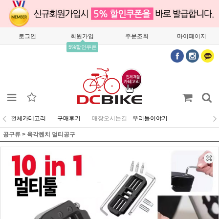
로그인
회원가입
주문조회
마이페이지
5%할인쿠폰
전체카테고리
구매후기
매장오시는길
우리들이야기
공구류
>
육각렌치 멀티공구