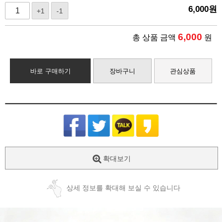
6,000
원
+1
-1
6,000
총 상품 금액
원
바로 구매하기
장바구니
관심상품
확대보기
상세 정보를 확대해 보실 수 있습니다