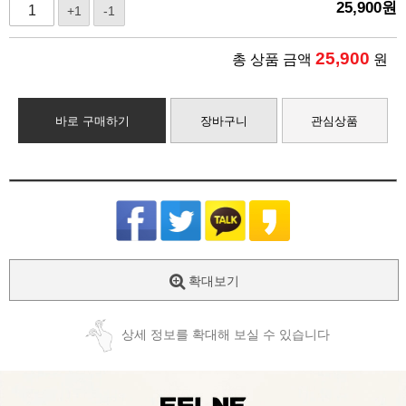
25,900
원
+1
-1
25,900
총 상품 금액
원
바로 구매하기
장바구니
관심상품
확대보기
상세 정보를 확대해 보실 수 있습니다