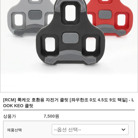
[RCM] 룩케오 호환용 자전거 클릿 [좌우한조 0도 4.5도 9도 택일] - L
OOK KEO 클릿
상품가
7,500원
제품선택