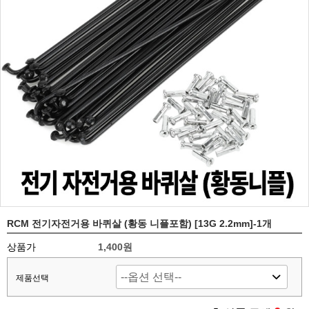
RCM 전기자전거용 바퀴살 (황동 니플포함) [13G 2.2mm]-1개
상품가
1,400원
제품선택