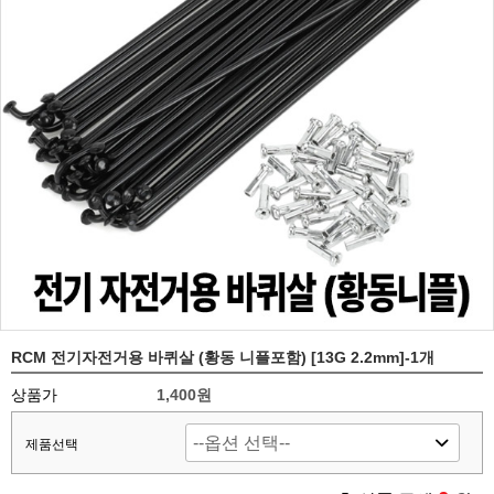
RCM 전기자전거용 바퀴살 (황동 니플포함) [13G 2.2mm]-1개
상품가
1,400원
제품선택