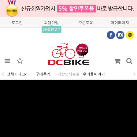
로그인
회원가입
주문조회
마이페이지
5%할인쿠폰
전체카테고리
구매후기
매장오시는길
우리들이야기