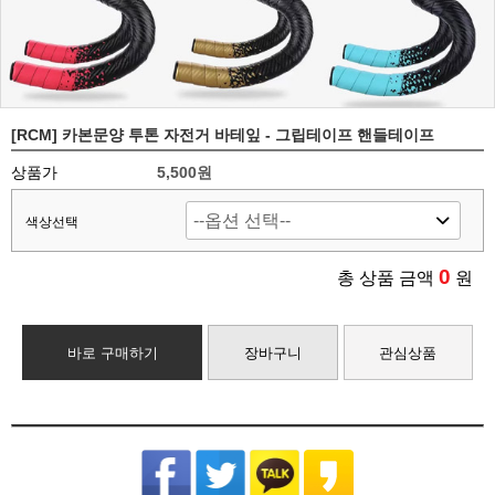
[RCM] 카본문양 투톤 자전거 바테잎 - 그립테이프 핸들테이프
상품가
5,500원
색상선택
0
총 상품 금액
원
바로 구매하기
장바구니
관심상품