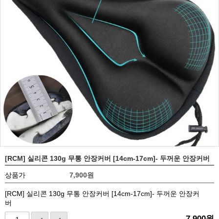
[RCM] 실리콘 130g 무통 안장커버 [14cm-17cm]- 두꺼운 안장커버
상품가
7,900
원
[RCM] 실리콘 130g 무통 안장커버 [14cm-17cm]- 두꺼운 안장커
버
7,900
원