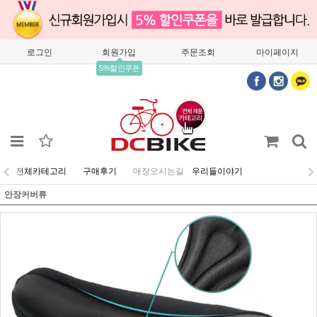
로그인
회원가입
주문조회
마이페이지
5%할인쿠폰
전체카테고리
구매후기
매장오시는길
우리들이야기
안장커버류