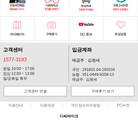
고객센터
입금계좌
1577-3183
예금주 : 김원세
평일 10:00 ~ 17:00
국민 : 291601-04-165034
점심 12:00 ~ 13:00
농협 : 351-0449-9208-13
일/공휴일 휴무
예금주 : 김원세
고객센터 연결
구매후기 보기
이용안내
이용약관
개인정보처리방침
PC버전
디씨바이크
대표 : 김원세 ㅣ 개인정보 보호 책임자 : 김원세
사업자 등록번호 : 128-37-14619
통신판매업신고번호 : 2012-경기고양-113호