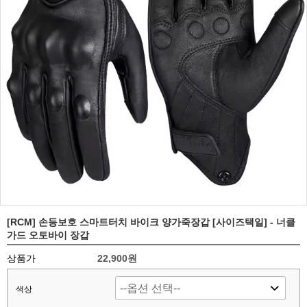
[RCM] 손등보호 스마트터치 바이크 양가죽장갑 [사이즈택일] - 너클
가드 오토바이 장갑
상품가
22,900원
색상