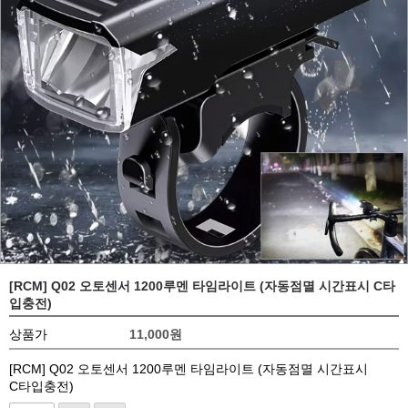
[RCM] Q02 오토센서 1200루멘 타임라이트 (자동점멸 시간표시 C타
입충전)
상품가
11,000
원
[RCM] Q02 오토센서 1200루멘 타임라이트 (자동점멸 시간표시
C타입충전)