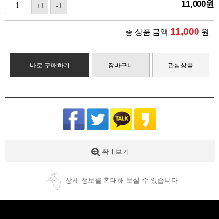
11,000
원
+1
-1
11,000
총 상품 금액
원
바로 구매하기
장바구니
관심상품
확대보기
상세 정보를 확대해 보실 수 있습니다