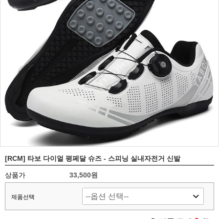
[RCM] 타보 다이얼 평페달 슈즈 - 스피닝 실내자전거 신발
상품가
33,500원
제품선택