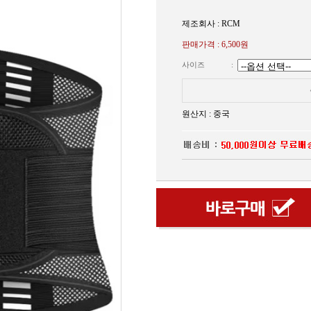
제조회사 : RCM
판매가격 :
6,500원
사이즈
:
원산지 : 중국