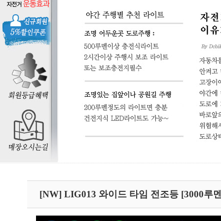
[NW] LIG013 와이드 타임 전조등 [3000