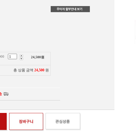
00
24,500
원
총 상품 금액
24,500
원