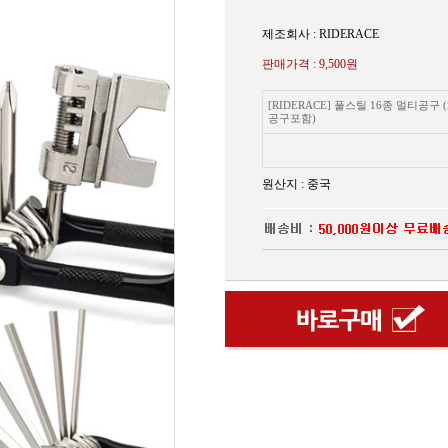
제조회사 : RIDERACE
판매가격 :
9,500원
[RIDERACE] 풀스틸 16종 멀티공구 
공구포함)
원산지 : 중국