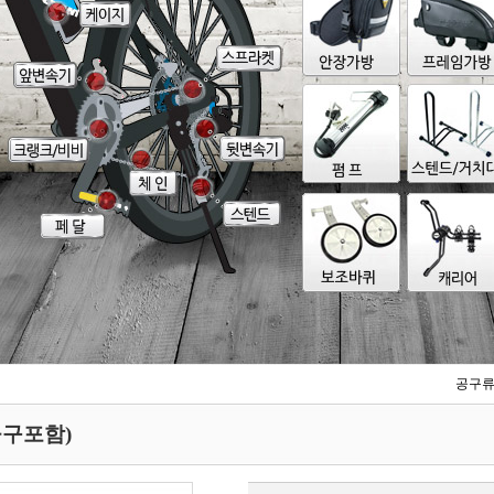
공구
공구포함)