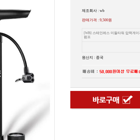
제조회사 : wb
판매가격 :
9,500원
[WB] 스테인레스 미들타워 압력게이
펌프
원산지 : 중국