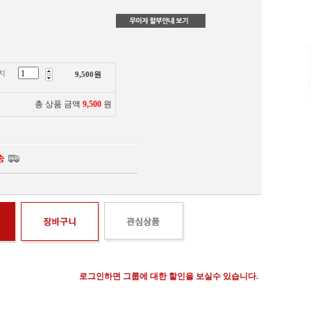
지
9,500
원
총 상품 금액
9,500
원
로그인하면 그룹에 대한 할인을 보실수 있습니다.