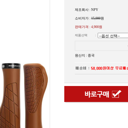
제조회사 : NPY
소비자가 :
15,000
원
판매가격 :
4,900원
제품선택
:
원산지 : 중국