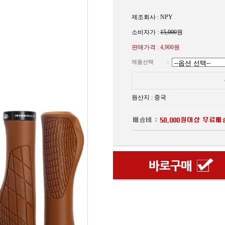
제조회사 : NPY
소비자가 :
15,000
원
판매가격 :
4,900원
제품선택
:
원산지 : 중국