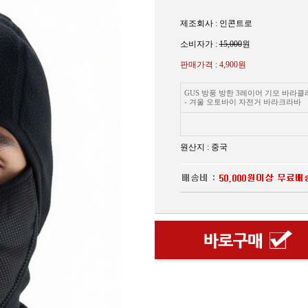
제조회사 : 인콘트로
소비자가 :
15,000
원
판매가격 :
4,900원
GUS 방풍 방한 3레이어 기모 바라클
- 겨울 오토바이 자전거 바라크라바
원산지 : 중국