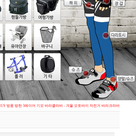
GUS 방풍 방한 3레이어 기모 바라클라바 - 겨울 오토바이 자전거 바라크라바