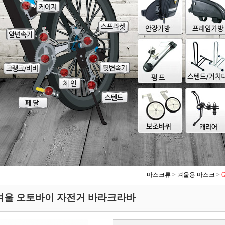
마스크류
>
겨울용 마스크
>
- 겨울 오토바이 자전거 바라크라바