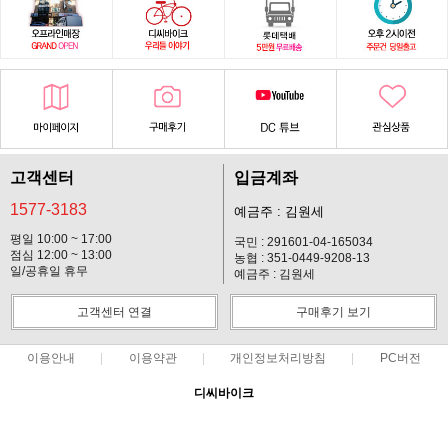
고객센터
입금계좌
1577-3183
예금주 : 김원세
평일 10:00 ~ 17:00
국민 : 291601-04-165034
점심 12:00 ~ 13:00
농협 : 351-0449-9208-13
일/공휴일 휴무
예금주 : 김원세
고객센터 연결
구매후기 보기
이용안내
이용약관
개인정보처리방침
PC버전
디씨바이크
대표 : 김원세 ㅣ 개인정보 보호 책임자 : 김원세
사업자 등록번호 : 128-37-14619