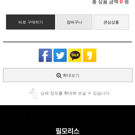
0
총 상품 금액
원
바로 구매하기
장바구니
관심상품
확대보기
상세 정보를 확대해 보실 수 있습니다