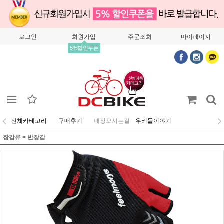
로그인
회원가입
주문조회
마이페이지
5%할인쿠폰
전체카테고리
구매후기
매장오시는길
우리들이야기
장갑류
>
반장갑